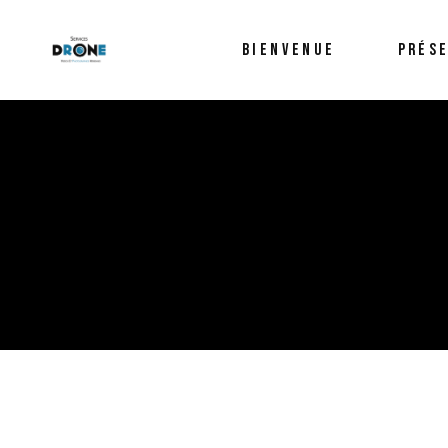
BIENVENUE
PRÉS
Presta