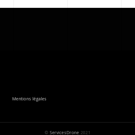
Mentions légales
©
ServicesDrone
2021