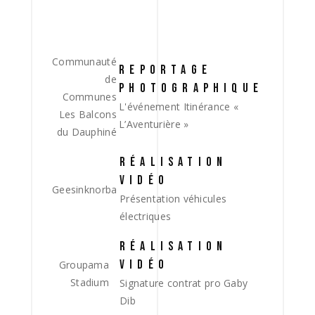
Communauté
REPORTAGE
de
PHOTOGRAPHIQUE
Communes
L'événement Itinérance «
Les Balcons
L’Aventurière »
du Dauphiné
RÉALISATION
VIDÉO
Geesinknorba
Présentation véhicules
électriques
RÉALISATION
VIDÉO
Groupama
Stadium
Signature contrat pro Gaby
Dib