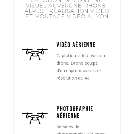
CRÉATION DE CONTENU
VISUEL AUVERGNE-RHÔNE-
ALPES - RÉALISATION VIDÉO
ET MONTAGE VIDÉO À LYON
VIDÉO AÉRIENNE
Captation vidéo avec un
drone. Drone équipé
d'un capteur avec une
résolution de 4k
PHOTOGRAPHIE
AÉRIENNE
Services de
photographies aériennes