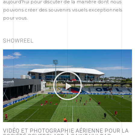
aujourd’hui pour discuter de la manière dont nous
pouvons créer des souvenirs visuels exceptionnels
pour vous.
SHOWREEL
VIDÉO ET PHOTOGRAPHIE AÉRIENNE POUR LA