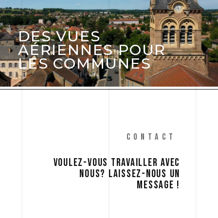
DES VUES
AÉRIENNES POUR
LES COMMUNES
CONTACT
VOULEZ-VOUS 
TRAVAILLER 
AVEC 
NOUS? 
LAISSEZ-NOUS 
UN 
MESSAGE 
! 