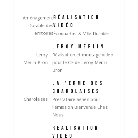
RÉALISATION
Aménagement
VIDÉO
Durable des
Territoires
Écoquartier & Ville Durable
LEROY MERLIN
Leroy
Réalisation et montage vidéo
Merlin Bron
pour le CE de Leroy Merlin
Bron
LA FERME DES
CHAROLAISES
Charolaises
Prestataire aérien pour
l'émission Bienvenue Chez
Nous
RÉALISATION
VIDÉO